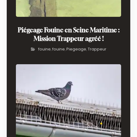
Piégeage Fouine en Seine Maritime :
Mission Trappeur agréé !
fouine
fouine
Piegeage
Trappeur
,
,
,