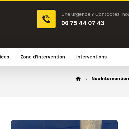
Une urgence ? Contactez-nou
06 75 44 07 43
ices
Zone d’intervention
Interventions
Nos Intervention