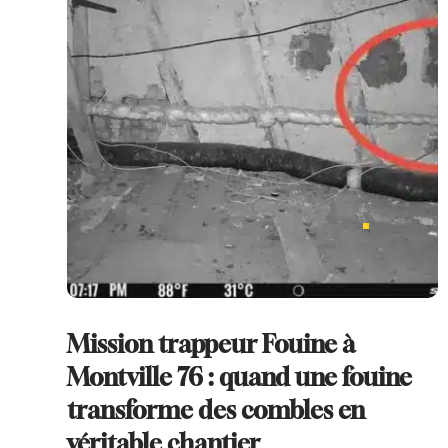
Mission trappeur Fouine à
Montville 76 : quand une fouine
transforme des combles en
véritable chantier