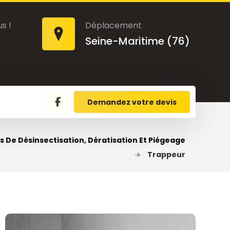
s !
Déplacement
Seine-Maritime (76)
Demandez votre devis
s De Désinsectisation, Dératisation Et Piégeage
Trappeur