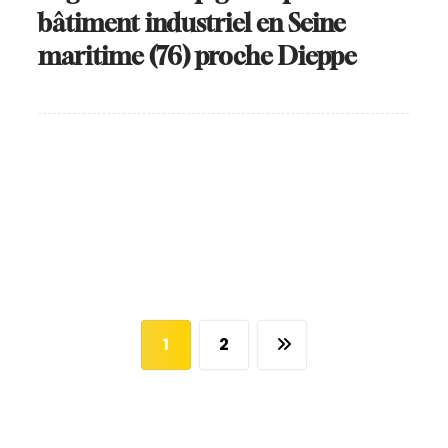
bâtiment industriel en Seine
maritime (76) proche Dieppe
1
2