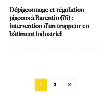
Dépigeonnage et régulation
pigeons à Barentin (76) :
intervention d’un trappeur en
bâtiment industriel
1
2