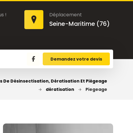
s !
Déplacement
Seine-Maritime (76)
Demandez votre devis
s De Désinsectisation, Dératisation Et Piégeage
dératisation
Piegeage