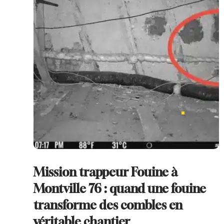
Mission trappeur Fouine à
Montville 76 : quand une fouine
transforme des combles en
véritable chantier