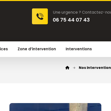
Une urgence ? Contactez-nou
06 75 44 07 43
ices
Zone d’intervention
Interventions
Nos Intervention