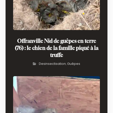
Offranville Nid de guêpes en terre
(76) : le chien de la famille piqué à la
truffe
Desinsectisation
Guêpes
,