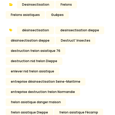
Desinsectisation
Frelons
Frelons asiatiques
Guêpes
désinsectisation
desinsectisation dieppe
désinsectisation dieppe
Destruct’ Insectes
destruction frelon asiatique 76
destruction nid frelon Dieppe
enlever nid frelon asiatique
entreprise désinsectisation Seine-Maritime
entreprise destruction frelon Normandie
frelon asiatique danger maison
frelon asiatique Dieppe
frelon asiatique Fécamp