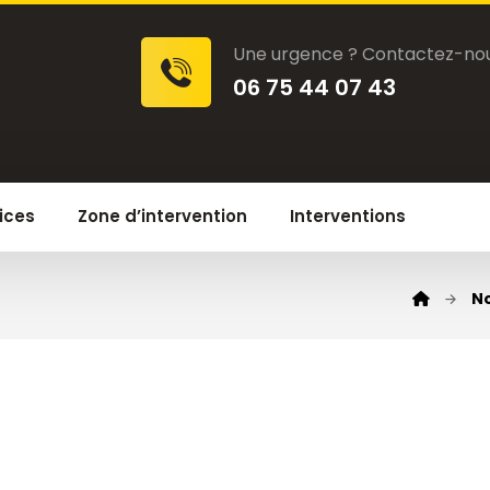
Une urgence ? Contactez-nou
06 75 44 07 43
ices
Zone d’intervention
Interventions
No