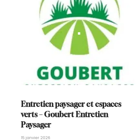
Entretien paysager et espaces
verts – Goubert Entretien
Paysager
15 janvier 2026