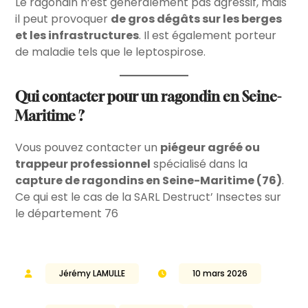
Le ragondin n’est généralement pas agressif, mais
il peut provoquer
de gros dégâts sur les berges
et les infrastructures
. Il est également porteur
de maladie tels que le leptospirose.
Qui contacter pour un ragondin en Seine-
Maritime ?
Vous pouvez contacter un
piégeur agréé ou
trappeur professionnel
spécialisé dans la
capture de ragondins en Seine-Maritime (76)
.
Ce qui est le cas de la SARL Destruct’ Insectes sur
le département 76
Jérémy LAMULLE
10 mars 2026