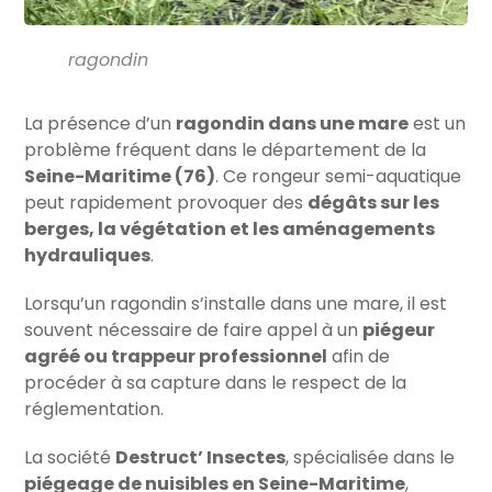
ragondin
La présence d’un
ragondin dans une mare
est un
problème fréquent dans le département de la
Seine-Maritime (76)
. Ce rongeur semi-aquatique
peut rapidement provoquer des
dégâts sur les
berges, la végétation et les aménagements
hydrauliques
.
Lorsqu’un ragondin s’installe dans une mare, il est
souvent nécessaire de faire appel à un
piégeur
agréé ou trappeur professionnel
afin de
procéder à sa capture dans le respect de la
réglementation.
La société
Destruct’ Insectes
, spécialisée dans le
piégeage de nuisibles en Seine-Maritime
,