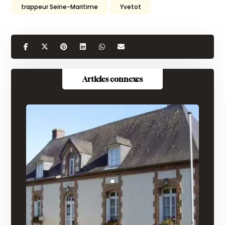
trappeur Seine-Maritime
Yvetot
Articles connexes