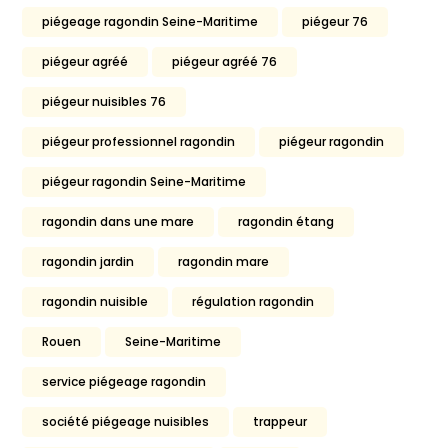
piégeage ragondin Seine-Maritime
piégeur 76
piégeur agréé
piégeur agréé 76
piégeur nuisibles 76
piégeur professionnel ragondin
piégeur ragondin
piégeur ragondin Seine-Maritime
ragondin dans une mare
ragondin étang
ragondin jardin
ragondin mare
ragondin nuisible
régulation ragondin
Rouen
Seine-Maritime
service piégeage ragondin
société piégeage nuisibles
trappeur