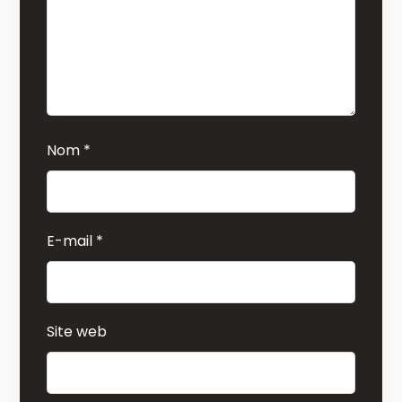
Nom
*
E-mail
*
Site web